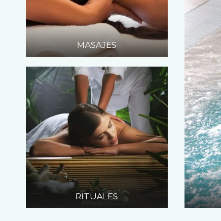
MASAJES
RITUALES