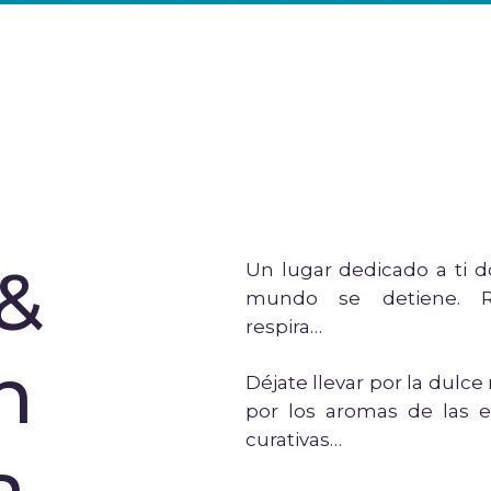
&
Un lugar dedicado a ti d
mundo se detiene. Re
respira…
n
Déjate llevar por la dulce
por los aromas de las e
curativas…
a