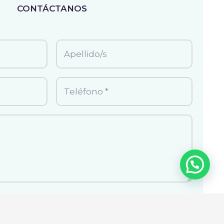
CONTÁCTANOS
a de Privacidad
.
a de Cookies
.