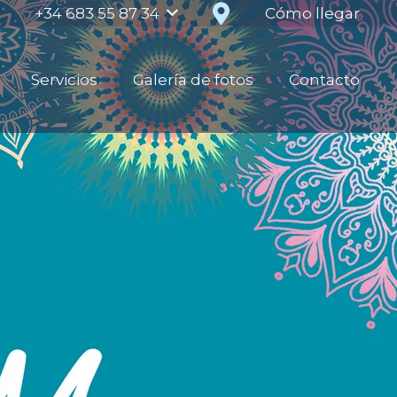
Cómo llegar
+34 683 55 87 34
Servicios
Galería de fotos
Contacto