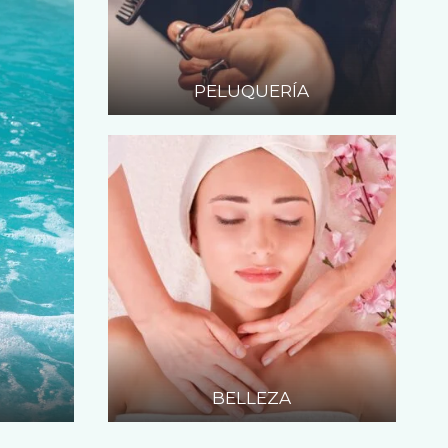
PELUQUERÍA
BELLEZA