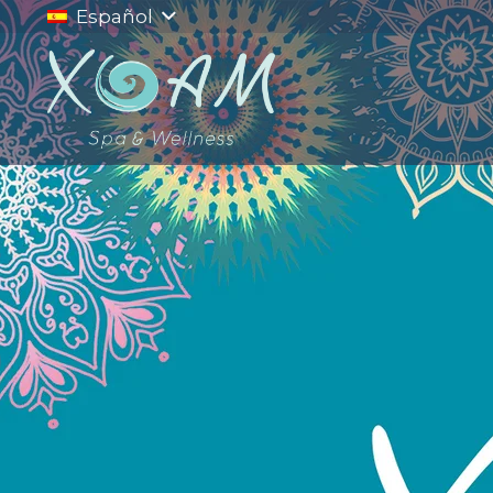
Español