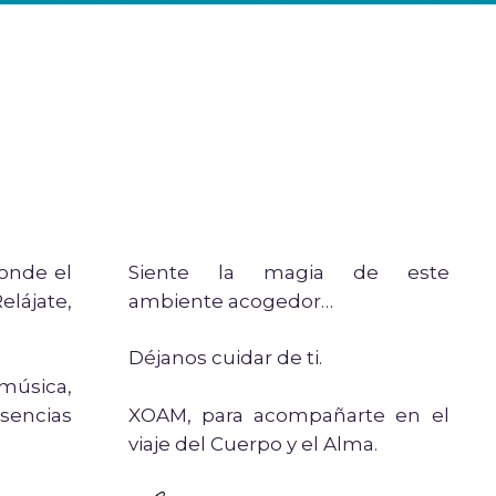
onde el
Siente la magia de este
lájate,
ambiente acogedor…
Déjanos cuidar de ti.
 música,
XOAM, para acompañarte en el
sencias
viaje del Cuerpo y el Alma.