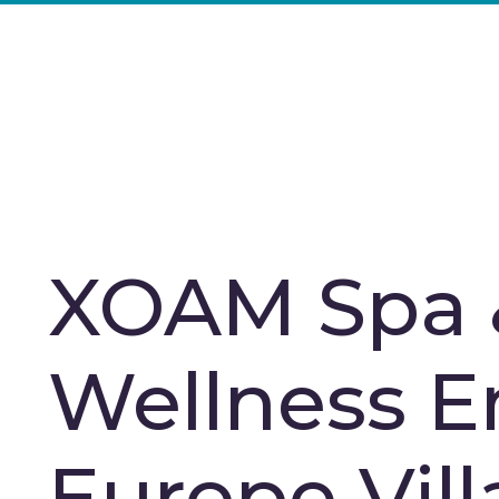
XOAM Spa 
Wellness E
Europe Vill