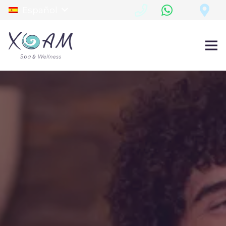
Español