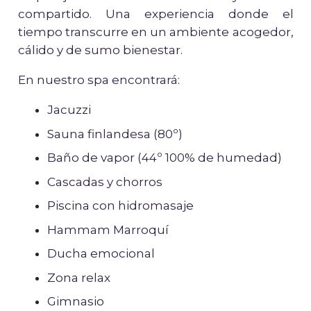
compartido. Una experiencia donde el
tiempo transcurre en un ambiente acogedor,
cálido y de sumo bienestar.
En nuestro spa encontrará:
Jacuzzi
Sauna finlandesa (80º)
Baño de vapor (44º 100% de humedad)
Cascadas y chorros
Piscina con hidromasaje
Hammam Marroquí
Ducha emocional
Zona relax
Gimnasio