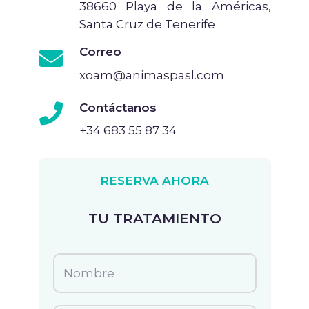
38660 Playa de la Américas,
Santa Cruz de Tenerife
Correo
xoam@animaspasl.com
Contáctanos
+34 683 55 87 34
RESERVA AHORA
TU TRATAMIENTO