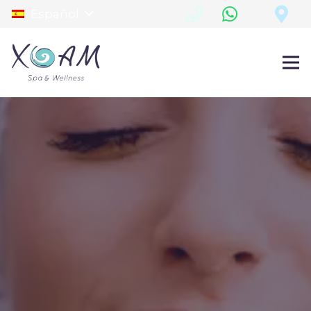
Español