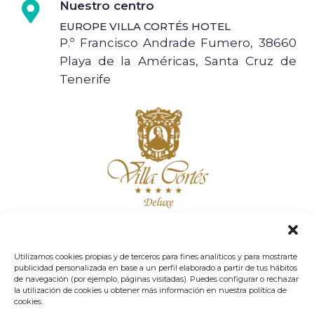
Nuestro centro
EUROPE VILLA CORTÉS HOTEL
P.º Francisco Andrade Fumero, 38660
Playa de la Américas, Santa Cruz de
Tenerife
Correo
xoam@animaspasl.com
Utilizamos cookies propias y de terceros para fines analíticos y para mostrarte
publicidad personalizada en base a un perfil elaborado a partir de tus hábitos
de navegación (por ejemplo, páginas visitadas). Puedes configurar o rechazar
+34 683 55 87 34
la utilización de cookies u obtener más información en nuestra política de
cookies.